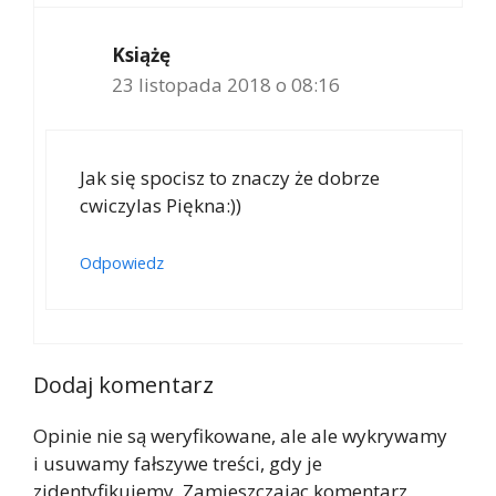
Książę
23 listopada 2018 o 08:16
Jak się spocisz to znaczy że dobrze
cwiczylas Piękna:))
Odpowiedz
Dodaj komentarz
Opinie nie są weryfikowane, ale ale wykrywamy
i usuwamy fałszywe treści, gdy je
zidentyfikujemy. Zamieszczając komentarz,