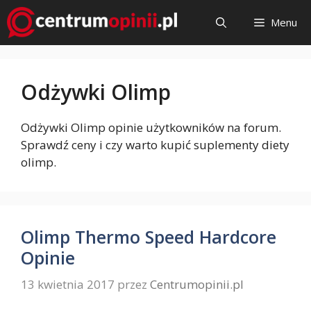
Przejdź
Menu
do
treści
Odżywki Olimp
Odżywki Olimp opinie użytkowników na forum.
Sprawdź ceny i czy warto kupić suplementy diety
olimp.
Olimp Thermo Speed Hardcore
Opinie
13 kwietnia 2017
przez
Centrumopinii.pl