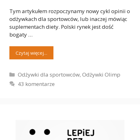
Tym artykułem rozpoczynamy nowy cykl opinii o
odżywkach dla sportowców, lub inaczej mówiąc
suplementach diety. Polski rynek jest dość
bogaty …
Czytaj więcej…
Kategorie
Odżywki dla sportowców
,
Odżywki Olimp
43 komentarze