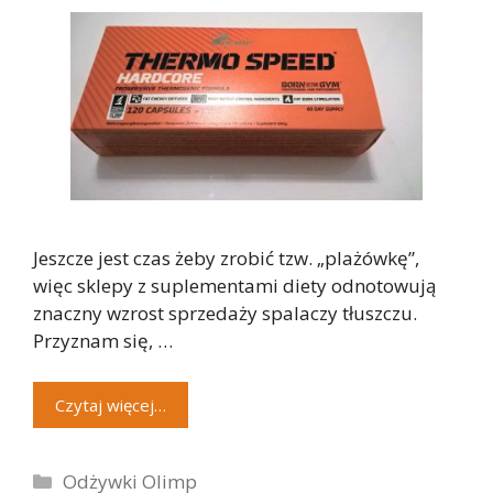
Jeszcze jest czas żeby zrobić tzw. „plażówkę”,
więc sklepy z suplementami diety odnotowują
znaczny wzrost sprzedaży spalaczy tłuszczu.
Przyznam się, …
Czytaj więcej…
Kategorie
Odżywki Olimp