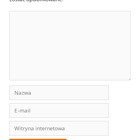
Komentarz
Nazwa
E-
mail
Witryna
internetowa