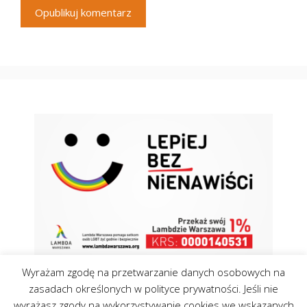
Wyrażam zgodę na przetwarzanie danych osobowych na
zasadach określonych w polityce prywatności. Jeśli nie
wyrażasz zgody na wykorzystywanie cookies we wskazanych