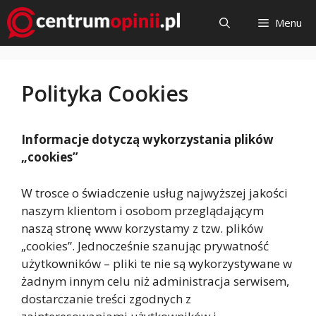
Przejdź
Menu
do
treści
Polityka Cookies
Informacje dotyczą wykorzystania plików
„cookies”
W trosce o świadczenie usług najwyższej jakości
naszym klientom i osobom przeglądającym
naszą stronę www korzystamy z tzw. plików
„cookies”. Jednocześnie szanując prywatność
użytkowników – pliki te nie są wykorzystywane w
żadnym innym celu niż administracja serwisem,
dostarczanie treści zgodnych z