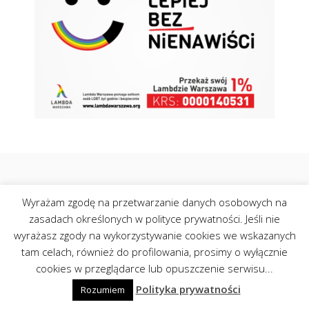
Kontakt
Polityka Cookies
Wyrażam zgodę na przetwarzanie danych osobowych na
©Centrumopinii.pl 2026
zasadach określonych w polityce prywatności. Jeśli nie
wyrażasz zgody na wykorzystywanie cookies we wskazanych
tam celach, również do profilowania, prosimy o wyłącznie
cookies w przeglądarce lub opuszczenie serwisu...
Polityka prywatności
Rozumiem