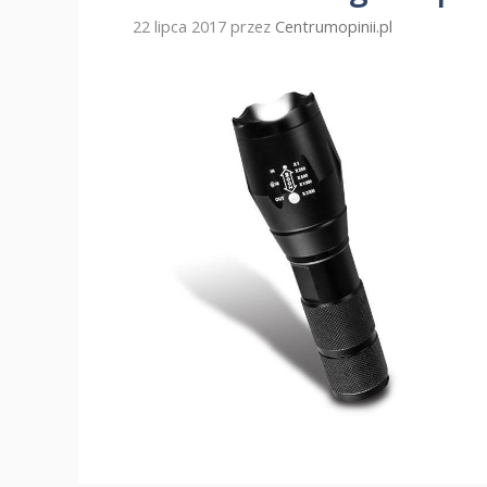
22 lipca 2017
przez
Centrumopinii.pl