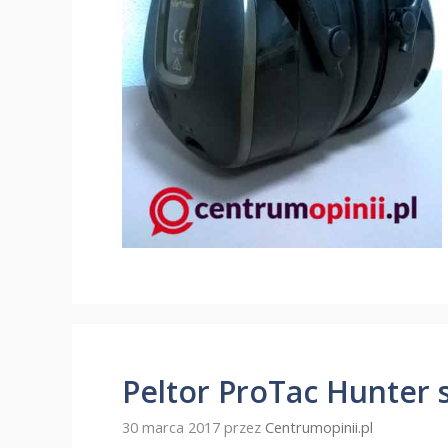
Peltor ProTac Hunter 
30 marca 2017
przez
Centrumopinii.pl