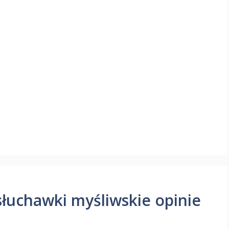
słuchawki myśliwskie opinie