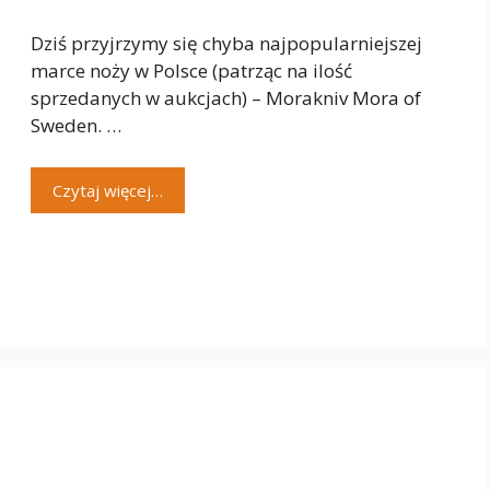
Dziś przyjrzymy się chyba najpopularniejszej
marce noży w Polsce (patrząc na ilość
sprzedanych w aukcjach) – Morakniv Mora of
Sweden. …
Czytaj więcej…