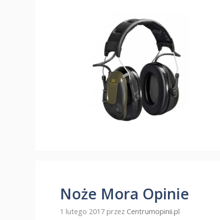
Noże Mora Opinie
1 lutego 2017
przez
Centrumopinii.pl