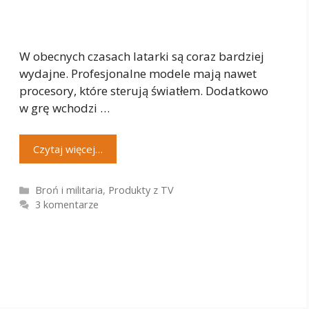
W obecnych czasach latarki są coraz bardziej
wydajne. Profesjonalne modele mają nawet
procesory, które sterują światłem. Dodatkowo
w grę wchodzi …
Czytaj więcej…
Kategorie
Broń i militaria
,
Produkty z TV
3 komentarze