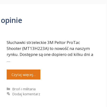
 opinie
Słuchawki strzeleckie 3M Peltor ProTac
Shooter (MT13H223A) to nowość na naszym
rynku. Dostępne są one dopiero od kilku dni a
…
Czytaj więcej…
Kategorie
Broń i militaria
Dodaj komentarz