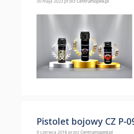
30 maja 2023
przez
Centrumopinii.pl
Pistolet bojowy CZ P-
9 czerwca 2018
przez
Centrumopinii.pl