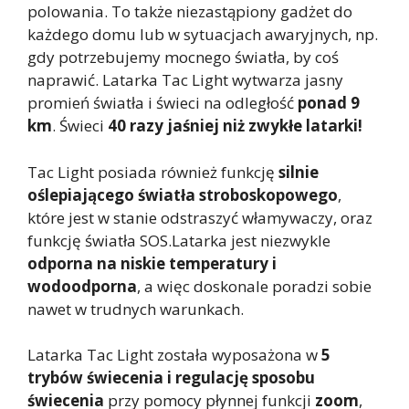
polowania. To także niezastąpiony gadżet do
każdego domu lub w sytuacjach awaryjnych, np.
gdy potrzebujemy mocnego światła, by coś
naprawić. Latarka Tac Light wytwarza jasny
promień światła i świeci na odległość
ponad 9
km
. Świeci
40 razy jaśniej niż zwykłe latarki!
Tac Light posiada również funkcję
silnie
oślepiającego światła stroboskopowego
,
które jest w stanie odstraszyć włamywaczy, oraz
funkcję światła SOS.Latarka jest niezwykle
odporna na niskie temperatury i
wodoodporna
, a więc doskonale poradzi sobie
nawet w trudnych warunkach.
Latarka Tac Light została wyposażona w
5
trybów świecenia i regulację sposobu
świecenia
przy pomocy płynnej funkcji
zoom
,