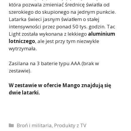
która pozwala zmieniać średnicę światła od
szerokiego do skupionego na jednym punkcie.
Latarka świeci jasnym światłem o stałej
intensywności przez ponad 50 tys. godzin. Tac
Light została wykonana z lekkiego
aluminium
lotniczego
, ale jest przy tym niezwykle
wytrzymała.
Zasilana na 3 baterie typu AAA (brak w
zestawie).
W zestawie w ofercie Mango znajdują się
dwie latarki.
Kategorie
Broń i militaria
,
Produkty z TV