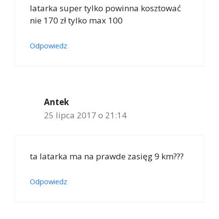
latarka super tylko powinna kosztować
nie 170 zł tylko max 100
Odpowiedz
Antek
25 lipca 2017 o 21:14
ta latarka ma na prawde zasięg 9 km???
Odpowiedz