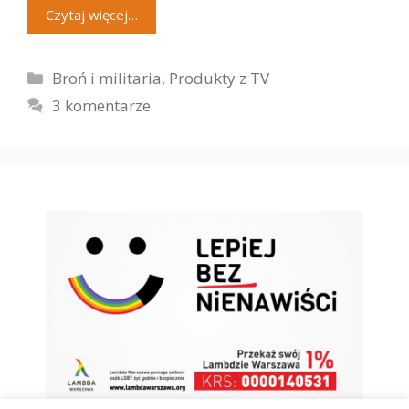
Czytaj więcej…
Kategorie
Broń i militaria
,
Produkty z TV
3 komentarze