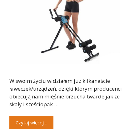
W swoim życiu widziałem już kilkanaście
ławeczek/urządzeń, dzięki którym producenci
obiecują nam mięśnie brzucha twarde jak ze
skały i sześciopak …
Czytaj więcej…