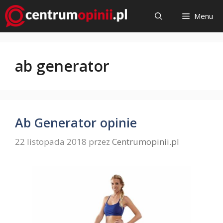
Przejdź
Menu
do
treści
ab generator
Ab Generator opinie
22 listopada 2018
przez
Centrumopinii.pl