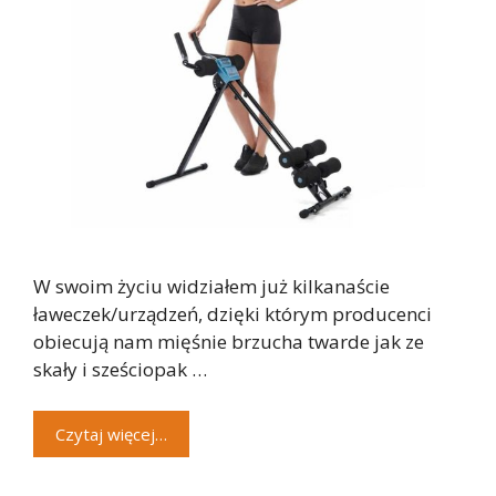
W swoim życiu widziałem już kilkanaście
ławeczek/urządzeń, dzięki którym producenci
obiecują nam mięśnie brzucha twarde jak ze
skały i sześciopak …
Czytaj więcej…