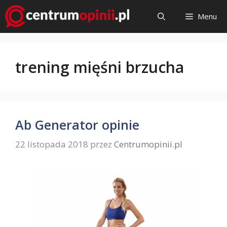
Przejdź
Menu
do
treści
trening mięśni brzucha
Ab Generator opinie
22 listopada 2018
przez
Centrumopinii.pl