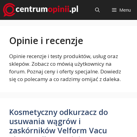
Przejdź
Menu
do
treści
Opinie i recenzje
Opinie recenzje i testy produktów, usług oraz
sklepów. Zobacz co mówią użytkownicy na
forum. Poznaj ceny i oferty specjalne. Dowiedz
się co polecamy a co radzimy omijać z daleka.
Kosmetyczny odkurzacz do
usuwania wągrów i
zaskórników Velform Vacu