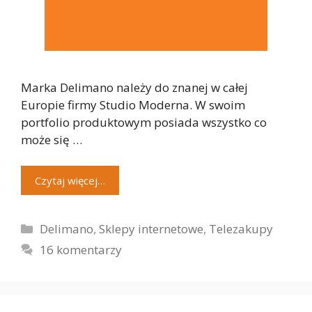
Marka Delimano należy do znanej w całej
Europie firmy Studio Moderna. W swoim
portfolio produktowym posiada wszystko co
może się …
Czytaj więcej…
Kategorie
Delimano
,
Sklepy internetowe
,
Telezakupy
16 komentarzy