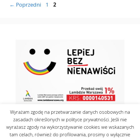
Strona
Strona
←
Poprzedni
1
2
Wyrażam zgodę na przetwarzanie danych osobowych na
zasadach określonych w polityce prywatności. Jeśli nie
wyrażasz zgody na wykorzystywanie cookies we wskazanych
tam celach, również do profilowania, prosimy o wyłącznie
Kontakt
Polityka Cookies