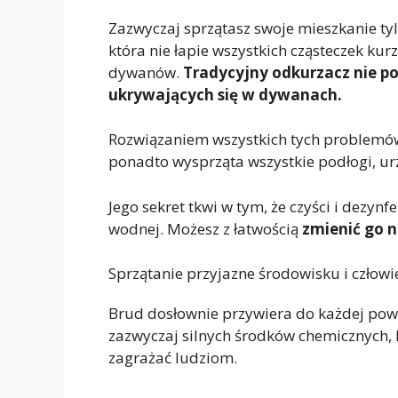
Zazwyczaj sprzątasz swoje mieszkanie ty
która nie łapie wszystkich cząsteczek ku
dywanów.
Tradycyjny odkurzacz nie po
ukrywających się w dywanach.
Rozwiązaniem wszystkich tych problemów
ponadto wysprząta wszystkie podłogi, ur
Jego sekret tkwi w tym, że czyści i dezy
wodnej. Możesz z łatwością
zmienić go 
Sprzątanie przyjazne środowisku i człow
Brud dosłownie przywiera do każdej powi
zazwyczaj silnych środków chemicznych, 
zagrażać ludziom.