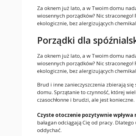
Za oknem już lato, a w Twoim domu nadal
wiosennych porządków? Nic straconego! Pr
ekologicznie, bez alergizujących chemika
Porządki dla spóźnials
Za oknem już lato, a w Twoim domu nadal
wiosennych porządków? Nic straconego! Pr
ekologicznie, bez alergizujących chemika
Brud i inne zanieczyszczenia zbierają si
domu. Sprzątanie to czynność, której wie
czasochłonne i brudzi, ale jest konieczne.
Czyste otoczenie pozytywnie wpływa 
bałagan odciągają Cię od pracy. Dlatego
oddychać.