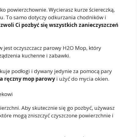
lko powierzchownie. Wycierasz kurze ściereczką,
rzu. To samo dotyczy odkurzania chodników i
zwoli Ci pozbyć się wszystkich zanieczyszczeń
 jest oczyszczacz parowy H2O Mop, który
ządzenia kuchenne i zabawki.
nfekuje podłogi i dywany jedynie za pomocą pary
na ręczny mop parowy
i użyć do mycia okien.
iekowi
erzchni. Aby skutecznie się go pozbyć, używasz
które mogą zniszczyć czyszczone powierzchnie i