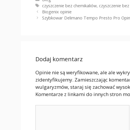
Tagi
czyszczenie bez chemikaliów
,
czyszczenie be
Biogenix opinie
Szybkowar Delimano Tempo Presto Pro Opin
Dodaj komentarz
Opinie nie są weryfikowane, ale ale wykr
zidentyfikujemy. Zamieszczając komenta
wulgaryzmów, staraj się zachować wyso
Komentarze z linkami do innych stron mo
Komentarz