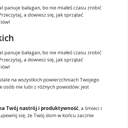
 panuje bałagan, bo nie miałeś czasu zrobić
zeczytaj, a dowiesz się, jak sprzątać
liów!
kich
 panuje bałagan, bo nie miałeś czasu zrobić
zeczytaj, a dowiesz się, jak sprzątać
liów!
ę stale na wszystkich powierzchniach Twojego
le osób nie lubi z różnych powodów: jest
na Twój nastrój i produktywność
, a śmieci i
 upewnij się, że Twój dom w końcu zacznie