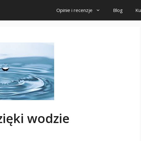
Opinie i recenzje
Blog
Ku
zięki wodzie