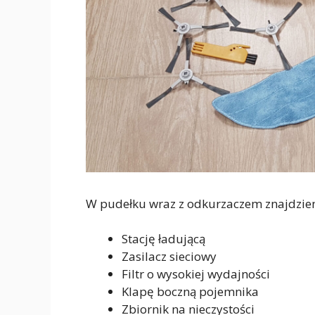
W pudełku wraz z odkurzaczem znajdzie
Stację ładującą
Zasilacz sieciowy
Filtr o wysokiej wydajności
Klapę boczną pojemnika
Zbiornik na nieczystości