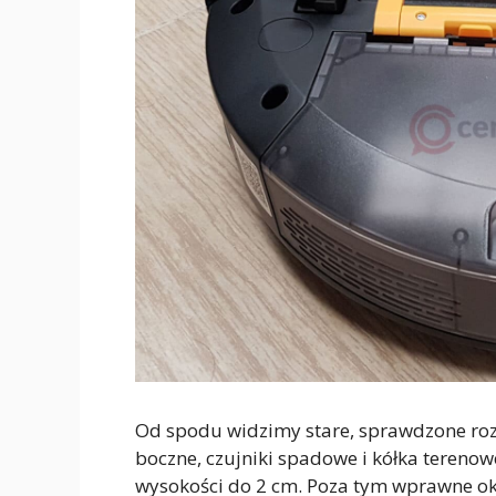
Od spodu widzimy stare, sprawdzone rozwi
boczne, czujniki spadowe i kółka tereno
wysokości do 2 cm. Poza tym wprawne o