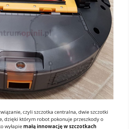
ązanie, czyli szczotka centralna, dwie szczotki
we, dzięki którym robot pokonuje przeszkody o
ko wyłapie
małą innowację w szczotkach