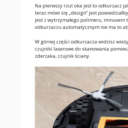
Na pierwszy rzut oka jest to odkurzacz j
teraz mówi się „design” jest powiedział
jest z wytrzymałego polimeru, minusem te
odkurzaczu automatycznym nie ma to ab
W górnej części odkurzacza widzisz wieży
czujniki laserowe do skanowania pomies
zderzaka, czujnik ściany.