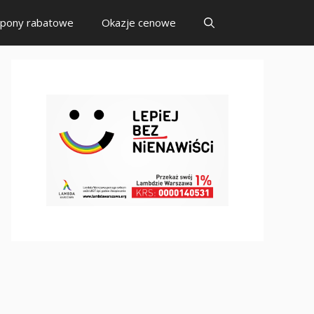
pony rabatowe
Okazje cenowe