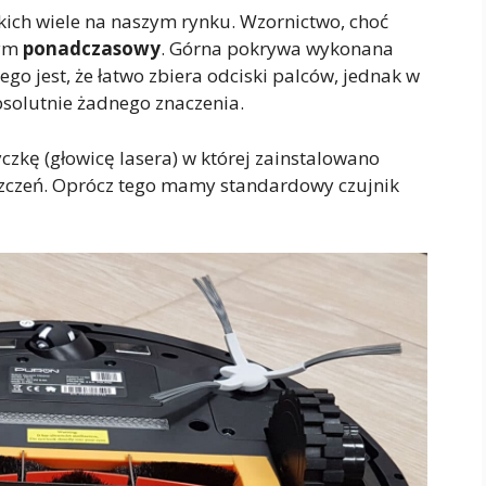
akich wiele na naszym rynku. Wzornictwo, choć
bym
ponadczasowy
. Górna pokrywa wykonana
go jest, że łatwo zbiera odciski palców, jednak w
solutnie żadnego znaczenia.
czkę (głowicę lasera) w której zainstalowano
zczeń. Oprócz tego mamy standardowy czujnik