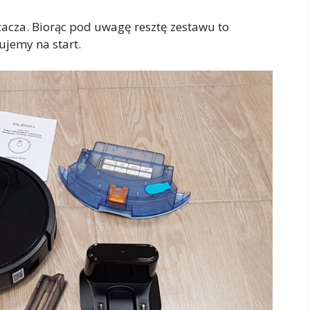
zacza. Biorąc pod uwagę resztę zestawu to
ujemy na start.