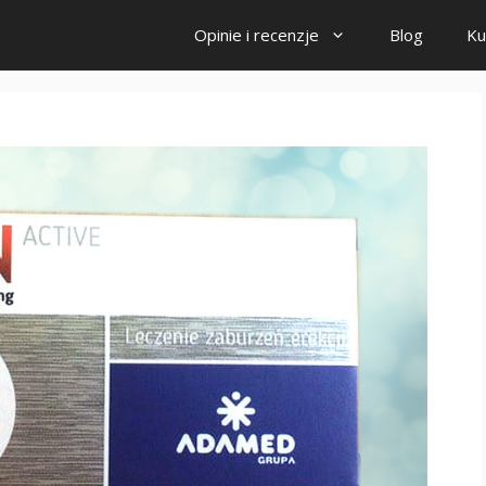
Opinie i recenzje
Blog
Ku