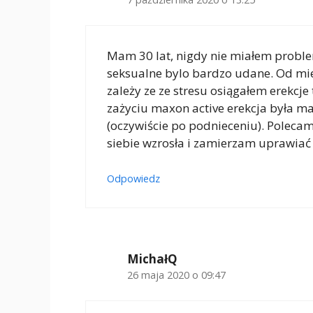
Mam 30 lat, nigdy nie miałem proble
seksualne bylo bardzo udane. Od mie
zależy ze ze stresu osiągałem erekcje
zażyciu maxon active erekcja była m
(oczywiście po podnieceniu). Poleca
siebie wzrosła i zamierzam uprawia
Odpowiedz
MichałQ
26 maja 2020 o 09:47