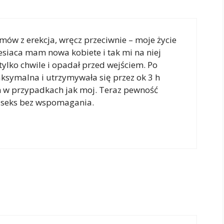
mów z erekcja, wręcz przeciwnie – moje życie
siaca mam nowa kobiete i tak mi na niej
 tylko chwile i opadał przed wejściem. Po
aksymalna i utrzymywała się przez ok 3 h
m w przypadkach jak moj. Teraz pewność
ć seks bez wspomagania.