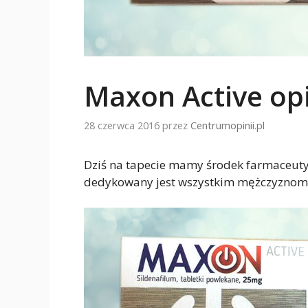
Maxon Active op
28 czerwca 2016
przez
Centrumopinii.pl
Dziś na tapecie mamy środek farmaceut
dedykowany jest wszystkim mężczyznom, k