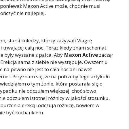
, ponieważ Maxon Active może, choć nie musi
ończyć nie najlepiej.
, starsi koledzy, którzy zażywali Viagrę
ji trwającej całą noc. Teraz kiedy znam schemat
ie były wyssane z palca. Aby
Maxon Active
zaczął
. Erekcja sama z siebie nie występuje. Owszem u
e na pewno nie jest to cała noc ani nawet
rnet. Przyznam się, że na potrzeby tego artykułu
iedziałem o tym żonie, która postarała się o
ypadku nie odczułem większej, choć słowo
 nie odczułem istotnej różnicy w jakości stosunku.
aburzenia erekcji odczują różnicę, bowiem w
nie być kochankiem.