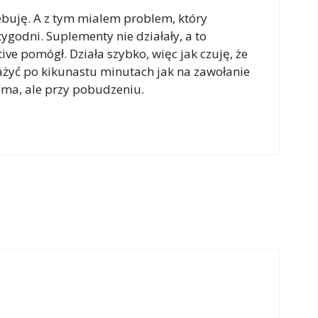
zebuję. A z tym mialem problem, który
 tygodni. Suplementy nie działały, a to
tive pomógł. Działa szybko, więc jak czuję, że
zażyć po kikunastu minutach jak na zawołanie
sama, ale przy pobudzeniu.