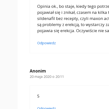
Opinia ok., bo staje, kiedy tego potr
pojawiał się i znikał, czasem na kilka
sildenafil bez recepty, czyli maxon ac
są problemy z erekcją, to wystarczy 
pojawia się erekcja. Oczywiście nie 
Odpowiedz
Anonim
20 maja 2020 o 20:11
5
Odpowiedz