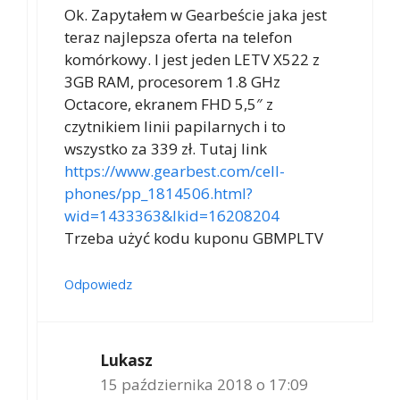
Ok. Zapytałem w Gearbeście jaka jest
teraz najlepsza oferta na telefon
komórkowy. I jest jeden LETV X522 z
3GB RAM, procesorem 1.8 GHz
Octacore, ekranem FHD 5,5″ z
czytnikiem linii papilarnych i to
wszystko za 339 zł. Tutaj link
https://www.gearbest.com/cell-
phones/pp_1814506.html?
wid=1433363&lkid=16208204
Trzeba użyć kodu kuponu GBMPLTV
Odpowiedz
Lukasz
15 października 2018 o 17:09