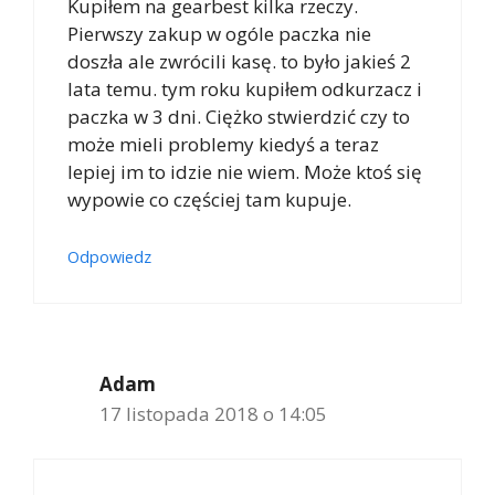
Kupiłem na gearbest kilka rzeczy.
Pierwszy zakup w ogóle paczka nie
doszła ale zwrócili kasę. to było jakieś 2
lata temu. tym roku kupiłem odkurzacz i
paczka w 3 dni. Ciężko stwierdzić czy to
może mieli problemy kiedyś a teraz
lepiej im to idzie nie wiem. Może ktoś się
wypowie co częściej tam kupuje.
Odpowiedz
Adam
17 listopada 2018 o 14:05