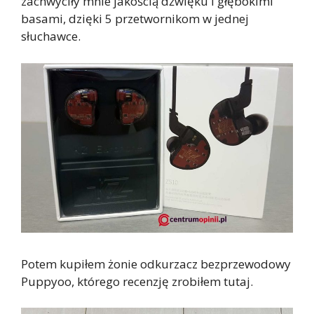
zachwyciły mnie jakością dźwięku i głębokimi
basami, dzięki 5 przetwornikom w jednej
słuchawce.
Potem kupiłem żonie odkurzacz bezprzewodowy
Puppyoo, którego recenzję zrobiłem tutaj.