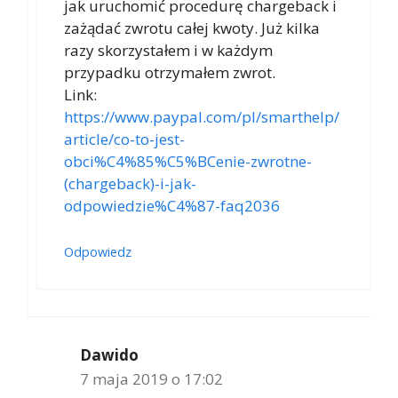
jak uruchomić procedurę chargeback i
zażądać zwrotu całej kwoty. Już kilka
razy skorzystałem i w każdym
przypadku otrzymałem zwrot.
Link:
https://www.paypal.com/pl/smarthelp/
article/co-to-jest-
obci%C4%85%C5%BCenie-zwrotne-
(chargeback)-i-jak-
odpowiedzie%C4%87-faq2036
Odpowiedz
Dawido
7 maja 2019 o 17:02