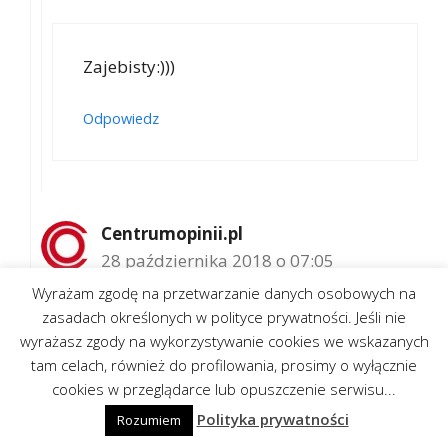
Zajebisty:)))
Odpowiedz
Centrumopinii.pl
28 października 2018 o 07:05
Wyrażam zgodę na przetwarzanie danych osobowych na
zasadach określonych w polityce prywatności. Jeśli nie
wyrażasz zgody na wykorzystywanie cookies we wskazanych
Zobacz opis wyżej, dodałem kody
tam celach, również do profilowania, prosimy o wyłącznie
rabatowe na telefony komórkowe
cookies w przeglądarce lub opuszczenie serwisu...
Polityka prywatności
Rozumiem
Odpowiedz