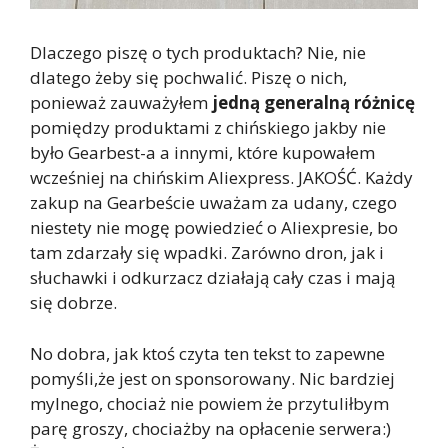
Dlaczego piszę o tych produktach? Nie, nie
dlatego żeby się pochwalić. Piszę o nich,
ponieważ zauważyłem
jedną generalną różnicę
pomiędzy produktami z chińskiego jakby nie
było Gearbest-a a innymi, które kupowałem
wcześniej na chińskim Aliexpress. JAKOŚĆ. Każdy
zakup na Gearbeście uważam za udany, czego
niestety nie mogę powiedzieć o Aliexpresie, bo
tam zdarzały się wpadki. Zarówno dron, jak i
słuchawki i odkurzacz działają cały czas i mają
się dobrze.
No dobra, jak ktoś czyta ten tekst to zapewne
pomyśli,że jest on sponsorowany. Nic bardziej
mylnego, chociaż nie powiem że przytuliłbym
parę groszy, chociażby na opłacenie serwera:)