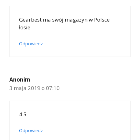
Gearbest ma swój magazyn w Polsce
łosie
Odpowiedz
Anonim
3 maja 2019 o 07:10
4.5
Odpowiedz