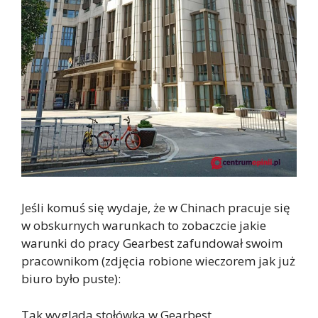
Jeśli komuś się wydaje, że w Chinach pracuje się
w obskurnych warunkach to zobaczcie jakie
warunki do pracy Gearbest zafundował swoim
pracownikom (zdjęcia robione wieczorem jak już
biuro było puste):
Tak wygląda stołówka w Gearbest