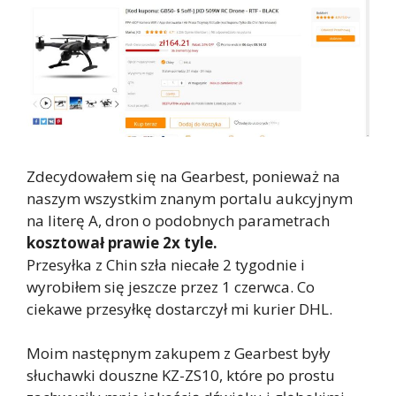
Zdecydowałem się na Gearbest, ponieważ na
naszym wszystkim znanym portalu aukcyjnym
na literę A, dron o podobnych parametrach
kosztował prawie 2x tyle.
Przesyłka z Chin szła niecałe 2 tygodnie i
wyrobiłem się jeszcze przez 1 czerwca. Co
ciekawe przesyłkę dostarczył mi kurier DHL.
Moim następnym zakupem z Gearbest były
słuchawki douszne KZ-ZS10, które po prostu