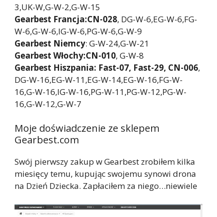
3,UK-W,G-W-2,G-W-15
Gearbest Francja:CN-028
, DG-W-6,EG-W-6,FG-
W-6,G-W-6,IG-W-6,PG-W-6,G-W-9
Gearbest Niemcy
: G-W-24,G-W-21
Gearbest Włochy:CN-010
, G-W-8
Gearbest Hiszpania: Fast-07, Fast-29, CN-006
,
DG-W-16,EG-W-11,EG-W-14,EG-W-16,FG-W-
16,G-W-16,IG-W-16,PG-W-11,PG-W-12,PG-W-
16,G-W-12,G-W-7
Moje doświadczenie ze sklepem
Gearbest.com
Swój pierwszy zakup w Gearbest zrobiłem kilka
miesięcy temu, kupując swojemu synowi drona
na Dzień Dziecka. Zapłaciłem za niego…niewiele