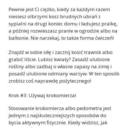
Pewnie jest Ci ciężko, kiedy za każdym razem
niesiesz olbrzymi kosz brudnych ubrań z
sypialni na drugi koniec domu i ładujesz pralkę,
a później rozwieszasz pranie w ogrodzie albo na
balkonie. Nie narzekaj, to także forma ćwiczeń!
Znajdź w sobie siłę i zacznij kosić trawnik albo
grabić liście. Lubisz kwiaty? Zasadź ulubione
rośliny albo zadbaj o własne zapasy na zimę i
posadź ulubione odmiany warzyw. W ten sposób
zrobisz coś naprawdę pożytecznego!
Krok #3: Używaj krokomierza!
Stosowanie krokomierza albo pedometra jest
jednym z najskuteczniejszych sposobów do
bycia aktywnym fizycznie. Kiedy widzisz, jak