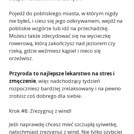
Pojedź do pobliskiego miasta, w którym nigdy
nie byłeś, i ciesz się jego odkrywaniem, wejdź na
pobliskie wzgórze lub idź na przechadzkę.
Możesz także zdecydować się na wycieczkę
rowerową, którą zakończysz nad jeziorem czy
rzeką, gdzie weźmiesz kąpiel i nieco się
orzeźwisz.
Przyroda to najlepsze lekarstwo na stres i
zmęczenie
, więc nadchodzący tydzień
rozpoczniesz bardziej zrelaksowany i na pewno
zrobisz coś dobrego dla siebie.
Krok #8: Zrezygnuj z wind!
Jeśli naprawdę chcesz mieć szczupłą sylwetkę,
natychmiast zrezygnuj z wind. Nie tylko szybciej