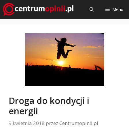
Przejdź
Menu
do
treści
Droga do kondycji i
energii
9 kwietnia 2018
przez
Centrumopinii.pl