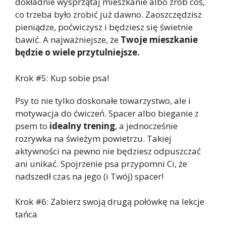
dokładnie wysprzątaj mieszkanie albo zrób coś,
co trzeba było zrobić już dawno. Zaoszczędzisz
pieniądze, poćwiczysz i będziesz się świetnie
bawić. A najważniejsze, że
Twoje mieszkanie
będzie o wiele przytulniejsze.
Krok #5: Kup sobie psa!
Psy to nie tylko doskonałe towarzystwo, ale i
motywacja do ćwiczeń. Spacer albo bieganie z
psem to
idealny trening
, a jednocześnie
rozrywka na świeżym powietrzu. Takiej
aktywności na pewno nie będziesz odpuszczać
ani unikać. Spojrzenie psa przypomni Ci, że
nadszedł czas na jego (i Twój) spacer!
Krok #6: Zabierz swoją drugą połówkę na lekcje
tańca