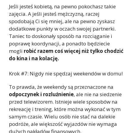
Jeśli jesteś kobietą, na pewno pokochasz takie
zajęcia. A jeśli jesteś mężczyzną, raczej
spodobają Ci się mniej, ale na pewno zyskasz
dodatkowe punkty w oczach swojej partnerki.
Taniec to doskonały sposób na rozciąganie i
poprawę koordynacji, a ponadto będziecie
mogli
robić razem coś więcej niż tylko chodzić
do kina i na kolację.
Krok #7: Nigdy nie spędzaj weekendów w domu!
To prawda, że weekendy są przeznaczone na
odpoczynek i rozluźnienie
, ale nie na siedzenie
przed telewizorem. Istnieje wiele sposobów na
rekreację i trening, które można wykonać w tym
samym czasie. Wielu osób nie stać na dalekie
podróże, ale większość wyjazdów nie wymaga
dużych nakładów finansowych.