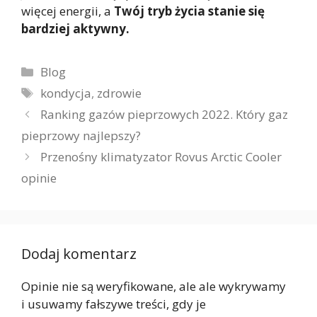
więcej energii, a
Twój tryb życia stanie się
bardziej aktywny.
Kategorie
Blog
Tagi
kondycja
,
zdrowie
Ranking gazów pieprzowych 2022. Który gaz
pieprzowy najlepszy?
Przenośny klimatyzator Rovus Arctic Cooler
opinie
Dodaj komentarz
Opinie nie są weryfikowane, ale ale wykrywamy
i usuwamy fałszywe treści, gdy je