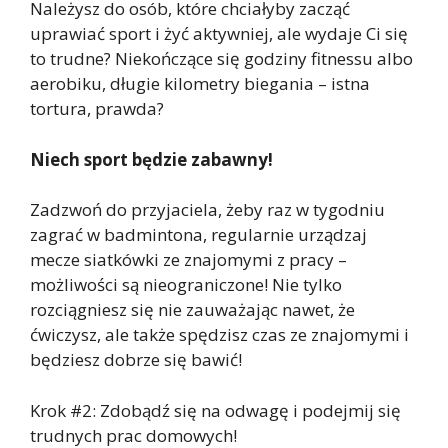
Należysz do osób, które chciałyby zacząć
uprawiać sport i żyć aktywniej, ale wydaje Ci się
to trudne? Niekończące się godziny fitnessu albo
aerobiku, długie kilometry biegania – istna
tortura, prawda?
Niech sport będzie zabawny!
Zadzwoń do przyjaciela, żeby raz w tygodniu
zagrać w badmintona, regularnie urządzaj
mecze siatkówki ze znajomymi z pracy –
możliwości są nieograniczone! Nie tylko
rozciągniesz się nie zauważając nawet, że
ćwiczysz, ale także spędzisz czas ze znajomymi i
będziesz dobrze się bawić!
Krok #2: Zdobądź się na odwagę i podejmij się
trudnych prac domowych!