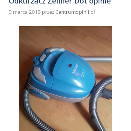
Odkurzacz Zelmer Dot opinie
9 marca 2015
przez
Centrumopinii.pl