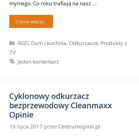
mylnego. Co roku trafiają na nasz …
Czytaj więcej…
Kategorie
AGD
,
Dom i kuchnia
,
Odkurzacze
,
Produkty z
TV
Jeden komentarz
Cyklonowy odkurzacz
bezprzewodowy Cleanmaxx
Opinie
19 lipca 2017
przez
Centrumopinii.pl