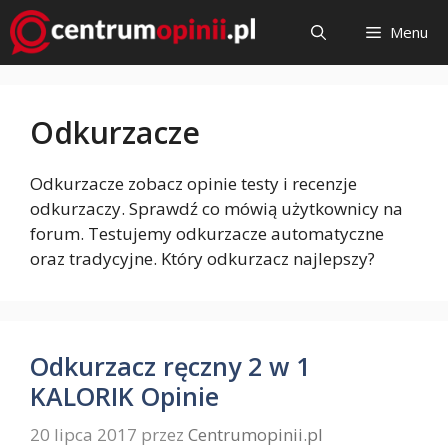
Przejdź
Menu
do
treści
Odkurzacze
Odkurzacze zobacz opinie testy i recenzje
odkurzaczy. Sprawdź co mówią użytkownicy na
forum. Testujemy odkurzacze automatyczne
oraz tradycyjne. Który odkurzacz najlepszy?
Odkurzacz ręczny 2 w 1
KALORIK Opinie
20 lipca 2017
przez
Centrumopinii.pl