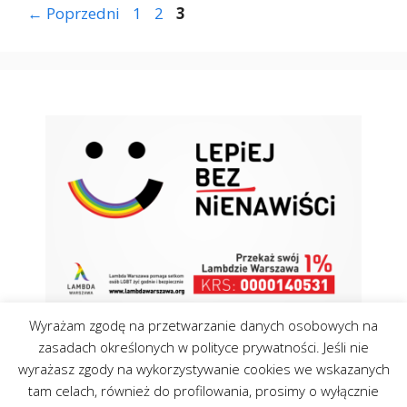
Strona
Strona
Strona
←
Poprzedni
1
2
3
Wyrażam zgodę na przetwarzanie danych osobowych na
zasadach określonych w polityce prywatności. Jeśli nie
wyrażasz zgody na wykorzystywanie cookies we wskazanych
tam celach, również do profilowania, prosimy o wyłącznie
Kontakt
Polityka Cookies