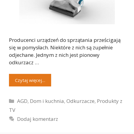
Producenci urządzeń do sprzątania prześcigają
się w pomysłach. Niektóre z nich są zupełnie
odjechane. Jednym z nich jest pionowy
odkurzacz …
Czytaj więcej…
Kategorie
AGD
,
Dom i kuchnia
,
Odkurzacze
,
Produkty z
TV
Dodaj komentarz