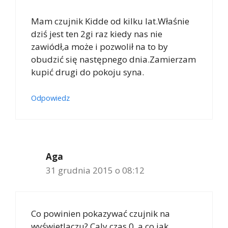
Mam czujnik Kidde od kilku lat.Właśnie
dziś jest ten 2gi raz kiedy nas nie
zawiódł,a może i pozwolił na to by
obudzić się następnego dnia.Zamierzam
kupić drugi do pokoju syna.
Odpowiedz
Aga
31 grudnia 2015 o 08:12
Co powinien pokazywać czujnik na
wyświetlaczu? Caly czas 0, a co jak