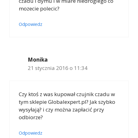
czadu i dymu i w miare niedrogiego co
mozecie polecic?
Odpowiedz
Monika
21 stycznia 2016 o 11:34
Czy ktoś z was kupował czujnik czadu w
tym sklepie Globalexpert.pl? Jak szybko
wysyłają? i czy można zapłacić przy
odbiorze?
Odpowiedz