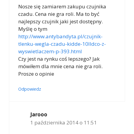
Nosze się zamiarem zakupu czujnika
czadu. Cena nie gra roli. Ma to być
najlepszy czujnik jaki jest dostępny.
Myślę o tym
http://www.antybandyta.pl/czujnik-
tlenku-wegla-czadu-kidde-10lldco-z-
wyswietlaczem-p-393.html
Czy jest na rynku coś lepszego? Jak
mówiłem dla mnie cena nie gra roli.
Prosze o opinie
Odpowiedz
Jarooo
1 października 2014 o 11:51