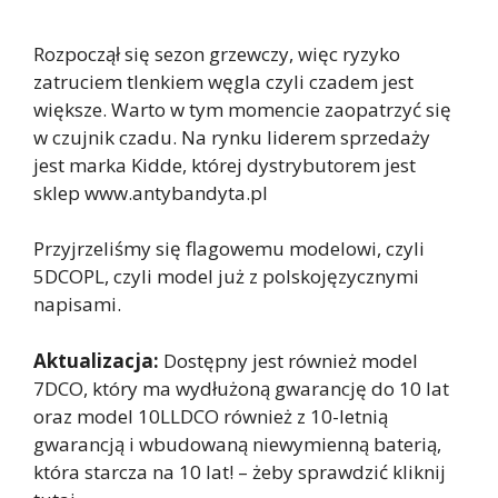
Rozpoczął się sezon grzewczy, więc ryzyko
zatruciem tlenkiem węgla czyli czadem jest
większe. Warto w tym momencie zaopatrzyć się
w czujnik czadu. Na rynku liderem sprzedaży
jest marka Kidde, której dystrybutorem jest
sklep www.antybandyta.pl
Przyjrzeliśmy się flagowemu modelowi, czyli
5DCOPL, czyli model już z polskojęzycznymi
napisami.
Aktualizacja:
Dostępny jest również model
7DCO, który ma wydłużoną gwarancję do 10 lat
oraz model 10LLDCO również z 10-letnią
gwarancją i wbudowaną niewymienną baterią,
która starcza na 10 lat! – żeby sprawdzić kliknij