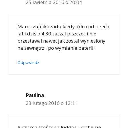
25 kwietnia 2016 o 20:04
Mam czujnik czadu kiedy 7dco od trzech
lat i dziś o 4:30 zacząl piszczec i nie
przestawał nawet jak został wyniesiony
na zewnątrz i po wymianie baterii!
Odpowiedz
Paulina
23 lutego 2016 o 12:11
A czy ma ktoś ten z Kiddo? Trochę się