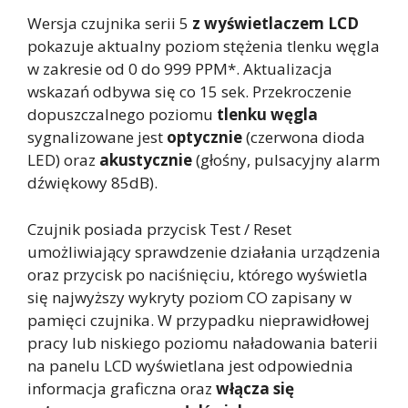
Wersja czujnika serii 5
z wyświetlaczem LCD
pokazuje aktualny poziom stężenia tlenku węgla
w zakresie od 0 do 999 PPM*. Aktualizacja
wskazań odbywa się co 15 sek. Przekroczenie
dopuszczalnego poziomu
tlenku węgla
sygnalizowane jest
optycznie
(czerwona dioda
LED) oraz
akustycznie
(głośny, pulsacyjny alarm
dźwiękowy 85dB).
Czujnik posiada przycisk Test / Reset
umożliwiający sprawdzenie działania urządzenia
oraz przycisk po naciśnięciu, którego wyświetla
się najwyższy wykryty poziom CO zapisany w
pamięci czujnika. W przypadku nieprawidłowej
pracy lub niskiego poziomu naładowania baterii
na panelu LCD wyświetlana jest odpowiednia
informacja graficzna oraz
włącza się