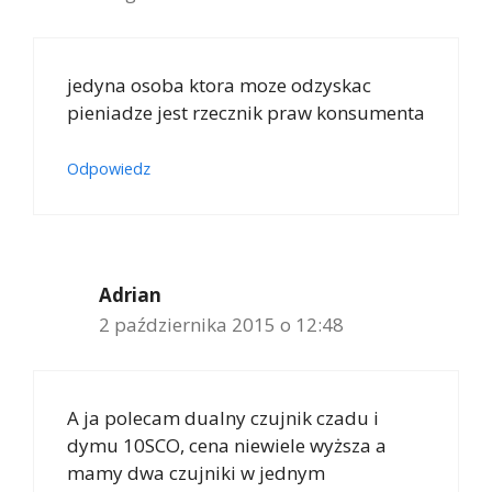
jedyna osoba ktora moze odzyskac
pieniadze jest rzecznik praw konsumenta
Odpowiedz
Adrian
2 października 2015 o 12:48
A ja polecam dualny czujnik czadu i
dymu 10SCO, cena niewiele wyższa a
mamy dwa czujniki w jednym