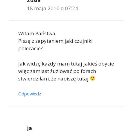
Zosia
18 maja 2016 o 07:24
Witam Państwa,
Piszę z zapytaniem jaki czujniki
polecacie?
Jak widzę każdy mam tutaj jakieś obycie
więc zamiast żużlować po forach
stwierdziłam, że napiszę tutaj
Odpowiedz
ja