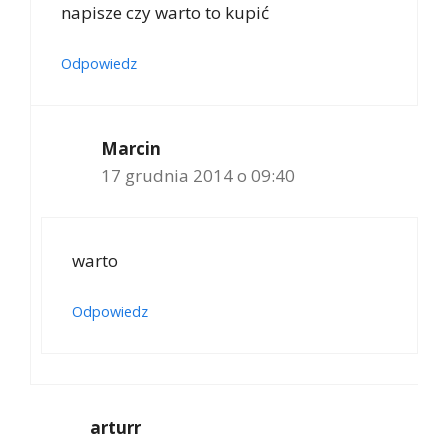
napisze czy warto to kupić
Odpowiedz
Marcin
17 grudnia 2014 o 09:40
warto
Odpowiedz
arturr