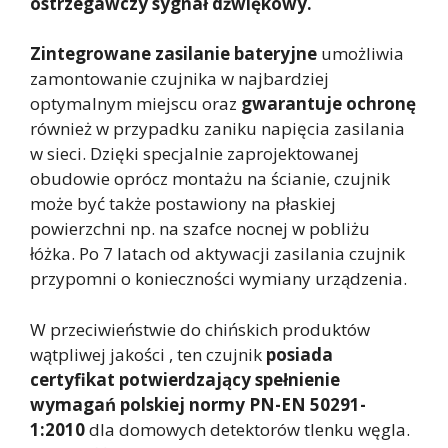
ostrzegawczy sygnał dźwiękowy.
Zintegrowane zasilanie bateryjne
umożliwia
zamontowanie czujnika w najbardziej
optymalnym miejscu oraz
gwarantuje ochronę
również w przypadku zaniku napięcia zasilania
w sieci. Dzięki specjalnie zaprojektowanej
obudowie oprócz montażu na ścianie, czujnik
może być także postawiony na płaskiej
powierzchni np. na szafce nocnej w pobliżu
łóżka. Po 7 latach od aktywacji zasilania czujnik
przypomni o konieczności wymiany urządzenia.
W przeciwieństwie do chińskich produktów
wątpliwej jakości , ten czujnik
posiada
certyfikat potwierdzający spełnienie
wymagań polskiej normy PN-EN 50291-
1:2010
dla domowych detektorów tlenku węgla.