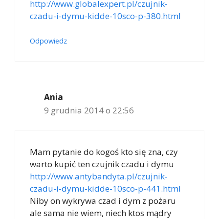
http://www.globalexpert.pl/czujnik-
czadu-i-dymu-kidde-10sco-p-380.html
Odpowiedz
Ania
9 grudnia 2014 o 22:56
Mam pytanie do kogoś kto się zna, czy
warto kupić ten czujnik czadu i dymu
http://www.antybandyta.pl/czujnik-
czadu-i-dymu-kidde-10sco-p-441.html
Niby on wykrywa czad i dym z pożaru
ale sama nie wiem, niech ktos mądry