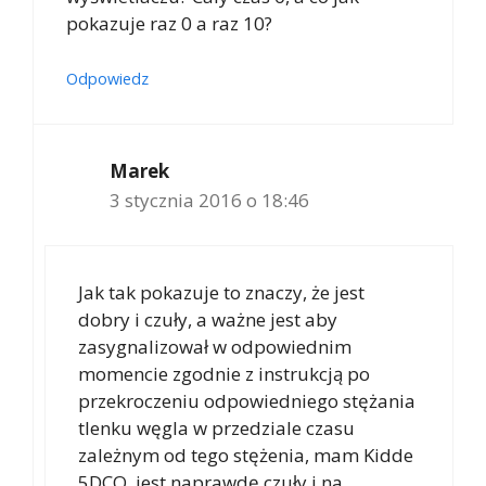
pokazuje raz 0 a raz 10?
Odpowiedz
Marek
3 stycznia 2016 o 18:46
Jak tak pokazuje to znaczy, że jest
dobry i czuły, a ważne jest aby
zasygnalizował w odpowiednim
momencie zgodnie z instrukcją po
przekroczeniu odpowiedniego stężania
tlenku węgla w przedziale czasu
zależnym od tego stężenia, mam Kidde
5DCO, jest naprawdę czuły i na