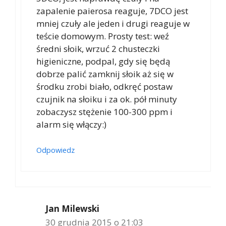
zapalenie paierosa reaguje, 7DCO jest
mniej czuły ale jeden i drugi reaguje w
teście domowym. Prosty test: weź
średni słoik, wrzuć 2 chusteczki
higieniczne, podpal, gdy się będą
dobrze palić zamknij słoik aż się w
środku zrobi biało, odkręć postaw
czujnik na słoiku i za ok. pół minuty
zobaczysz stężenie 100-300 ppm i
alarm się włączy:)
Odpowiedz
Jan Milewski
30 grudnia 2015 o 21:03