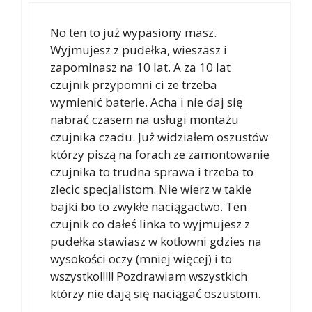
No ten to już wypasiony masz.
Wyjmujesz z pudełka, wieszasz i
zapominasz na 10 lat. A za 10 lat
czujnik przypomni ci ze trzeba
wymienić baterie. Acha i nie daj się
nabrać czasem na usługi montażu
czujnika czadu. Już widziałem oszustów
którzy piszą na forach ze zamontowanie
czujnika to trudna sprawa i trzeba to
zlecic specjalistom. Nie wierz w takie
bajki bo to zwykłe naciągactwo. Ten
czujnik co dałeś linka to wyjmujesz z
pudełka stawiasz w kotłowni gdzies na
wysokości oczy (mniej więcej) i to
wszystko!!!!! Pozdrawiam wszystkich
którzy nie dają się naciągać oszustom.