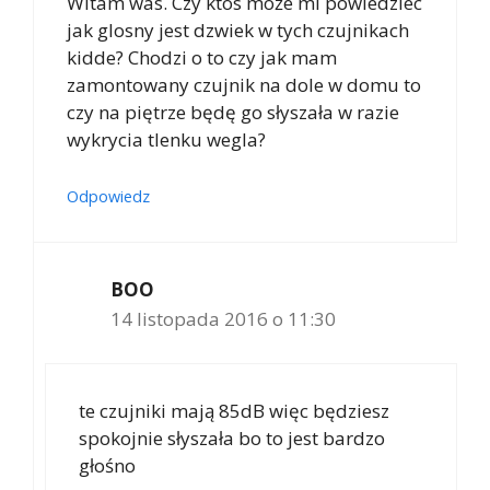
Witam was. Czy ktos może mi powiedziec
jak glosny jest dzwiek w tych czujnikach
kidde? Chodzi o to czy jak mam
zamontowany czujnik na dole w domu to
czy na piętrze będę go słyszała w razie
wykrycia tlenku wegla?
Odpowiedz
BOO
14 listopada 2016 o 11:30
te czujniki mają 85dB więc będziesz
spokojnie słyszała bo to jest bardzo
głośno