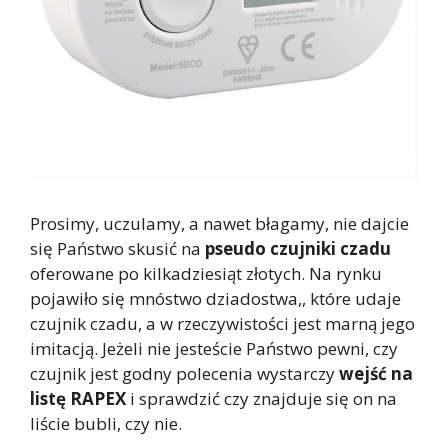
Prosimy, uczulamy, a nawet błagamy, nie dajcie
się Państwo skusić na
pseudo czujniki czadu
oferowane po kilkadziesiąt złotych. Na rynku
pojawiło się mnóstwo dziadostwa,, które udaje
czujnik czadu, a w rzeczywistości jest marną jego
imitacją. Jeżeli nie jesteście Państwo pewni, czy
czujnik jest godny polecenia wystarczy
wejść na
listę RAPEX
i sprawdzić czy znajduje się on na
liście bubli, czy nie.