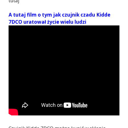
tutaj
A tutaj film o tym jak czujnik czadu Kidde
7DCO uratował życie wielu ludzi