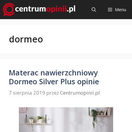
Przejdź
Menu
do
treści
dormeo
Materac nawierzchniowy
Dormeo Silver Plus opinie
7 sierpnia 2019
przez
Centrumopinii.pl