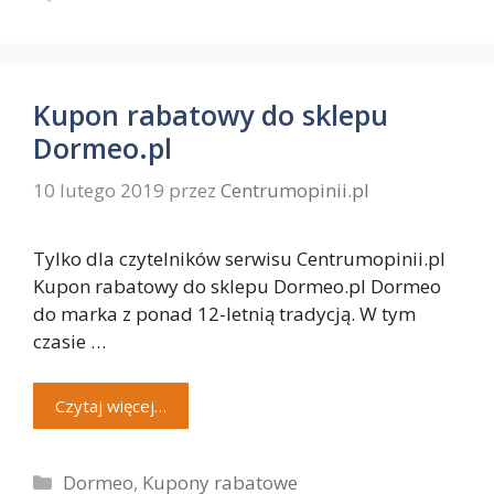
Kupon rabatowy do sklepu
Dormeo.pl
10 lutego 2019
przez
Centrumopinii.pl
Tylko dla czytelników serwisu Centrumopinii.pl
Kupon rabatowy do sklepu Dormeo.pl Dormeo
do marka z ponad 12-letnią tradycją. W tym
czasie …
Czytaj więcej…
Kategorie
Dormeo
,
Kupony rabatowe