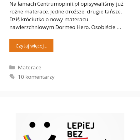
Na łamach Centrumopinii.pl opisywaliśmy już
różne materace. Jedne droższe, drugie tańsze.
Dziś króciutko o nowy materacu
nawierzchniowym Dormeo Hero. Osobiście …
Czytaj więcej…
Kategorie
Materace
10 komentarzy