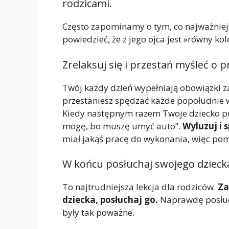
rodzicami.
Często zapominamy o tym, co najważniejs
powiedzieć, że z jego ojca jest »równy kol
Zrelaksuj się i przestań myśleć o p
Twój każdy dzień wypełniają obowiązki za
przestaniesz spędzać każde popołudnie w
Kiedy następnym razem Twoje dziecko pop
mogę, bo muszę umyć auto”.
Wyluzuj i 
miał jakąś pracę do wykonania, więc pom
W końcu posłuchaj swojego dzieck
To najtrudniejsza lekcja dla rodziców.
Za
dziecka, posłuchaj go.
Naprawdę posłuch
były tak poważne.