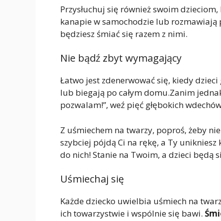
Przysłuchuj się również swoim dzieciom, 
kanapie w samochodzie lub rozmawiają p
będziesz śmiać się razem z nimi.
Nie bądź zbyt wymagający
Łatwo jest zdenerwować się, kiedy dzieci
lub biegają po całym domu.Zanim jednak z
pozwalam!”, weź pięć głębokich wdechów
Z uśmiechem na twarzy, poproś, żeby nie 
szybciej pójdą Ci na rękę, a Ty unikniesz 
do nich! Stanie na Twoim, a dzieci będą s
Uśmiechaj się
Każde dziecko uwielbia uśmiech na twarzy 
ich towarzystwie i wspólnie się bawi.
Śmi