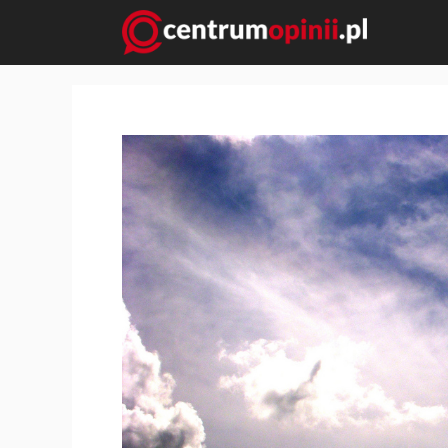
Przejdź
do
treści