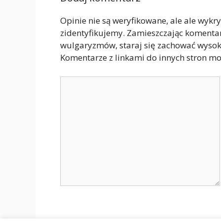
Opinie nie są weryfikowane, ale ale wykr
zidentyfikujemy. Zamieszczając komenta
wulgaryzmów, staraj się zachować wyso
Komentarze z linkami do innych stron mo
Komentarz