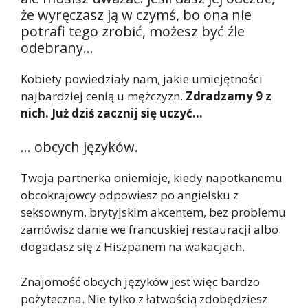
że wyręczasz ją w czymś, bo ona nie
potrafi tego zrobić, możesz być źle
odebrany…
Kobiety powiedziały nam, jakie umiejętności
najbardziej cenią u mężczyzn.
Zdradzamy 9 z
nich. Już dziś zacznij się uczyć…
… obcych języków.
Twoja partnerka oniemieje, kiedy napotkanemu
obcokrajowcy odpowiesz po angielsku z
seksownym, brytyjskim akcentem, bez problemu
zamówisz danie we francuskiej restauracji albo
dogadasz się z Hiszpanem na wakacjach.
Znajomość obcych języków jest więc bardzo
pożyteczna. Nie tylko z łatwością zdobędziesz