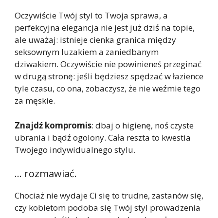
Oczywiście Twój styl to Twoja sprawa, a
perfekcyjna elegancja nie jest już dziś na topie,
ale uważaj: istnieje cienka granica między
seksownym luzakiem a zaniedbanym
dziwakiem. Oczywiście nie powinieneś przeginać
w drugą stronę: jeśli będziesz spędzać w łazience
tyle czasu, co ona, zobaczysz, że nie weźmie tego
za męskie.
Znajdź kompromis
: dbaj o higienę, noś czyste
ubrania i bądź ogolony. Cała reszta to kwestia
Twojego indywidualnego stylu.
… rozmawiać.
Chociaż nie wydaje Ci się to trudne, zastanów się,
czy kobietom podoba się Twój styl prowadzenia