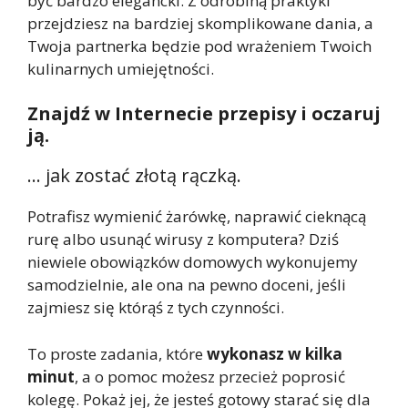
być bardzo elegancki. Z odrobiną praktyki
przejdziesz na bardziej skomplikowane dania, a
Twoja partnerka będzie pod wrażeniem Twoich
kulinarnych umiejętności.
Znajdź w Internecie przepisy i oczaruj
ją.
… jak zostać złotą rączką.
Potrafisz wymienić żarówkę, naprawić cieknącą
rurę albo usunąć wirusy z komputera? Dziś
niewiele obowiązków domowych wykonujemy
samodzielnie, ale ona na pewno doceni, jeśli
zajmiesz się którąś z tych czynności.
To proste zadania, które
wykonasz w kilka
minut
, a o pomoc możesz przecież poprosić
kolegę. Pokaż jej, że jesteś gotowy starać się dla