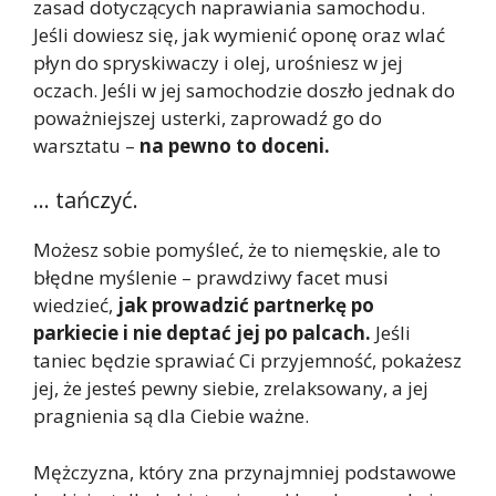
zasad dotyczących naprawiania samochodu.
Jeśli dowiesz się, jak wymienić oponę oraz wlać
płyn do spryskiwaczy i olej, urośniesz w jej
oczach. Jeśli w jej samochodzie doszło jednak do
poważniejszej usterki, zaprowadź go do
warsztatu –
na pewno to doceni.
… tańczyć.
Możesz sobie pomyśleć, że to niemęskie, ale to
błędne myślenie – prawdziwy facet musi
wiedzieć,
jak prowadzić partnerkę po
parkiecie i nie deptać jej po palcach.
Jeśli
taniec będzie sprawiać Ci przyjemność, pokażesz
jej, że jesteś pewny siebie, zrelaksowany, a jej
pragnienia są dla Ciebie ważne.
Mężczyzna, który zna przynajmniej podstawowe