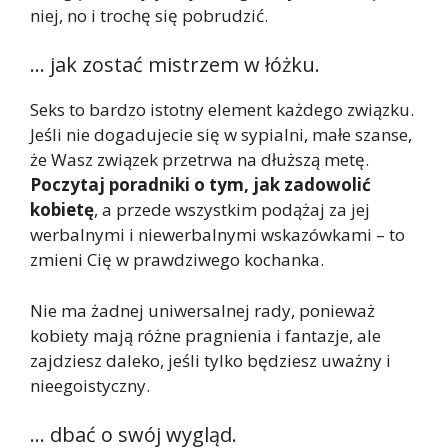
niej, no i trochę się pobrudzić.
… jak zostać mistrzem w łóżku.
Seks to bardzo istotny element każdego związku.
Jeśli nie dogadujecie się w sypialni, małe szanse,
że Wasz związek przetrwa na dłuższą metę.
Poczytaj poradniki o tym, jak zadowolić
kobietę
, a przede wszystkim podążaj za jej
werbalnymi i niewerbalnymi wskazówkami – to
zmieni Cię w prawdziwego kochanka.
Nie ma żadnej uniwersalnej rady, ponieważ
kobiety mają różne pragnienia i fantazje, ale
zajdziesz daleko, jeśli tylko będziesz uważny i
nieegoistyczny.
… dbać o swój wygląd.