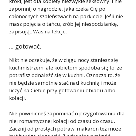
kroki, jest dla kobiety niezwykle seksowny. I nie
zapomnij o nagrodzie, jaka czeka Cię po
całonocnych szaleństwach na parkiecie. Jeśli nie
masz pojęcia o tańcu, zrób jej niespodziankę,
zapisując Was na lekcje.
… gotować.
Nikt nie oczekuje, że w ciągu nocy staniesz się
kuchmistrzem, ale kobietom spodoba się to, że
potrafisz odnaleźć się w kuchni. Oznacza to, że
nie będzie samotnie stać nad kuchnią i może
liczyć na Ciebie przy gotowaniu obiadu albo
kolacji.
Nie powinieneś zapominać o przygotowaniu dla
niej romantycznej kolacji od czasu do czasu.
Zacznij od prostych potraw, makaron też może