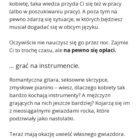
kobietę, taka wiedza przyda Ci się też w pracy
(albo w poszukiwaniu pracy). A poza tym na
pewno zdarzą się sytuacje, w których będziesz
musiał dogadać się w obcym języku.
Oczywiście nie nauczysz się go przez noc. Zajmie
Ci to trochę czasu, ale
na pewno się opłaci.
… grać na instrumencie.
Romantyczna gitara, seksowne skrzypce,
zmysłowe pianino – wiesz, dlaczego kobiety tak
bardzo kochają instrumenty? A mężczyzn
grających na nich jeszcze bardziej? Kojarzą się im
z nieosiągalnymi gwiazdami rocka, które
podziwiały jako nastolatki.
Teraz mają okazję uwieść własnego gwiazdora.