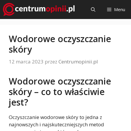
Przejdź
Menu
do
treści
Wodorowe oczyszczanie
skóry
12 marca 2023
przez
Centrumopinii.pl
Wodorowe oczyszczanie
skóry – co to właściwie
jest?
Oczyszczanie wodorowe skóry to jedna z
najnowszych i najskuteczniejszych metod