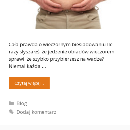
Cała prawda o wieczornym biesiadowaniu Ile
razy słyszałeś, że jedzenie obiadów wieczorem
sprawi, że szybko przybierzesz na wadze?
Niemal każda …
Czytaj więcej…
Kategorie
Blog
Dodaj komentarz