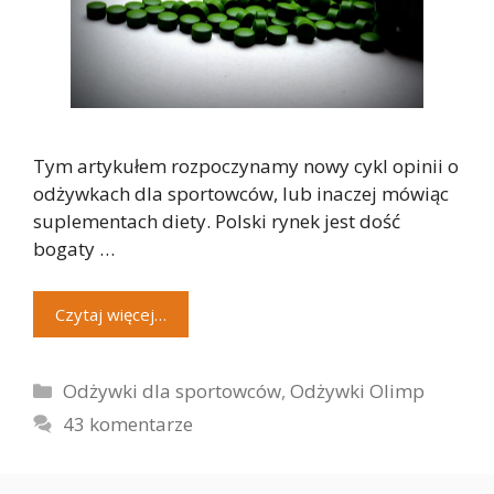
Tym artykułem rozpoczynamy nowy cykl opinii o
odżywkach dla sportowców, lub inaczej mówiąc
suplementach diety. Polski rynek jest dość
bogaty …
Czytaj więcej…
Kategorie
Odżywki dla sportowców
,
Odżywki Olimp
43 komentarze