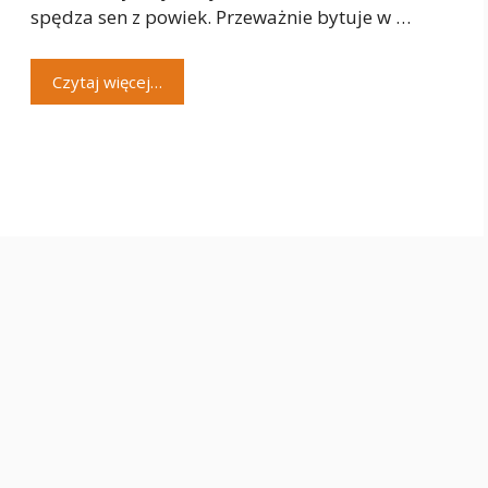
spędza sen z powiek. Przeważnie bytuje w …
Czytaj więcej…