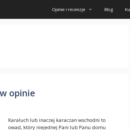
Opinie i recenzje
Blog
Ku
w opinie
Karaluch lub inaczej karaczan wschodni to
owad, który niejednej Pani lub Panu domu