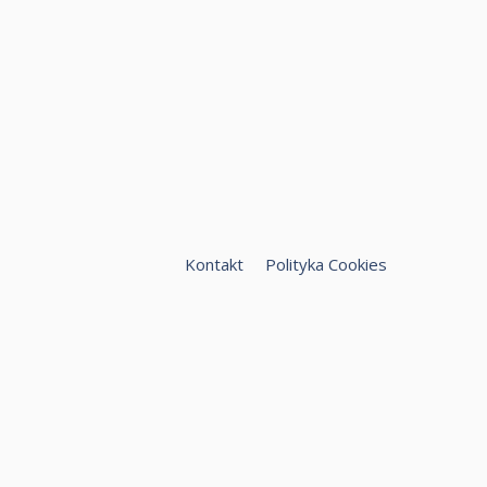
Kontakt
Polityka Cookies