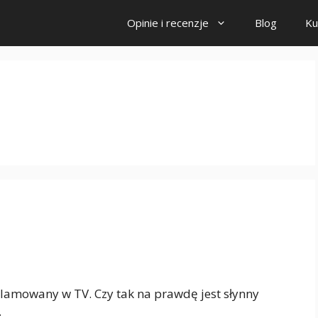
Opinie i recenzje
Blog
Ku
lamowany w TV. Czy tak na prawdę jest słynny
…