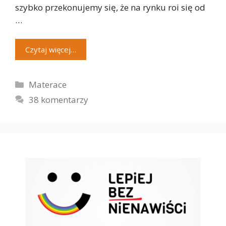
szybko przekonujemy się, że na rynku roi się od
…
Czytaj więcej…
Kategorie
Materace
38 komentarzy