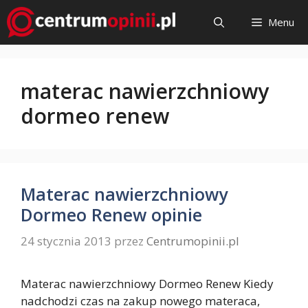
Przejdź
Menu
do
treści
materac nawierzchniowy
dormeo renew
Materac nawierzchniowy
Dormeo Renew opinie
24 stycznia 2013
przez
Centrumopinii.pl
Materac nawierzchniowy Dormeo Renew Kiedy
nadchodzi czas na zakup nowego materaca,