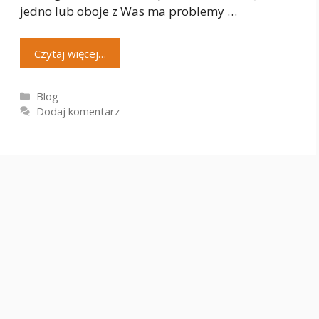
jedno lub oboje z Was ma problemy …
Czytaj więcej…
Kategorie
Blog
Dodaj komentarz