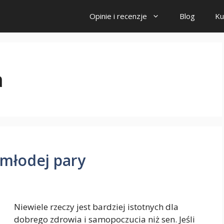
Opinie i recenzje
Blog
Ku
a
 młodej pary
Niewiele rzeczy jest bardziej istotnych dla
dobrego zdrowia i samopoczucia niż sen. Jeśli