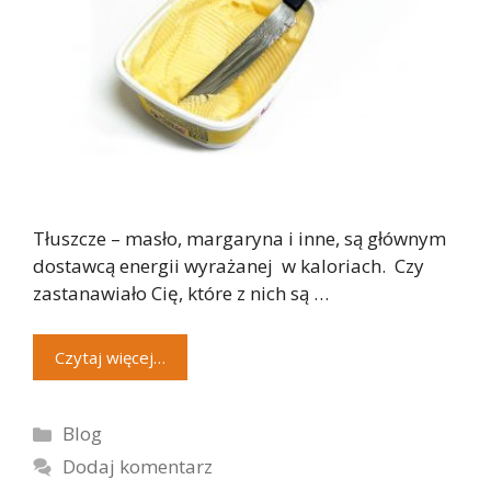
Tłuszcze – masło, margaryna i inne, są głównym
dostawcą energii wyrażanej w kaloriach. Czy
zastanawiało Cię, które z nich są …
Czytaj więcej…
Kategorie
Blog
Dodaj komentarz