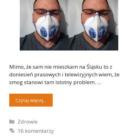
Mimo, że sam nie mieszkam na Śląsku to z
doniesień prasowych i telewizyjnych wiem, że
smog stanowi tam istotny problem. …
Czytaj więcej…
Kategorie
Zdrowie
16 komentarzy