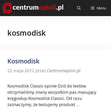
Przejdź
Menu
do
treści
kosmodisk
Kosmodisk
22 maja 2012
przez
Centrumopinii.pl
Kosmodisk Classic opinie Dziś do testów
otrzymaliśmy znany wszystkim pas masujący
kręgosłup Kosmodisk Classic. Od razu
zaznaczymy, że testujemy produkt …