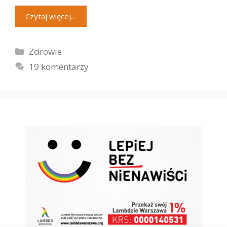
Czytaj więcej…
Kategorie
Zdrowie
19 komentarzy