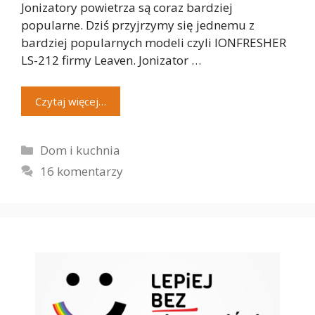
Jonizatory powietrza są coraz bardziej
popularne. Dziś przyjrzymy się jednemu z
bardziej popularnych modeli czyli IONFRESHER
LS-212 firmy Leaven. Jonizator …
Czytaj więcej…
Kategorie
Dom i kuchnia
16 komentarzy