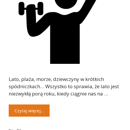
Lato, plaża, morze, dziewczyny w krótkich
spódniczkach… Wszystko to sprawia, że lato jest
niezwykłą porą roku, kiedy ciągnie nas na …
Czytaj więcej…
Kategorie