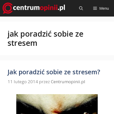
Przejdź
Menu
do
treści
jak poradzić sobie ze
stresem
Jak poradzić sobie ze stresem?
11 lutego 2014
przez
Centrumopinii.pl