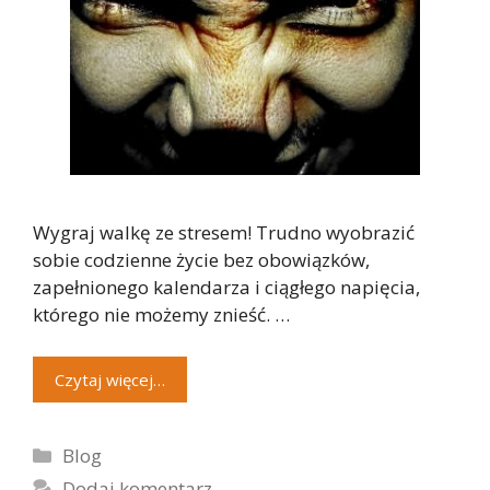
Wygraj walkę ze stresem! Trudno wyobrazić
sobie codzienne życie bez obowiązków,
zapełnionego kalendarza i ciągłego napięcia,
którego nie możemy znieść. …
Czytaj więcej…
Kategorie
Blog
Dodaj komentarz