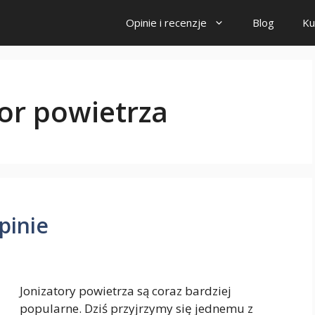
Opinie i recenzje
Blog
Ku
tor powietrza
pinie
Jonizatory powietrza są coraz bardziej
popularne. Dziś przyjrzymy się jednemu z