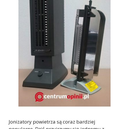
Jonizatory powietrza są coraz bardziej
popularne. Dziś przyjrzymy się jednemu z