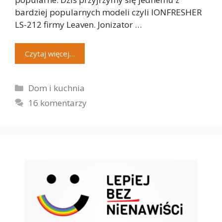
bardziej popularnych modeli czyli IONFRESHER
LS-212 firmy Leaven. Jonizator …
Czytaj więcej…
Kategorie
Dom i kuchnia
16 komentarzy