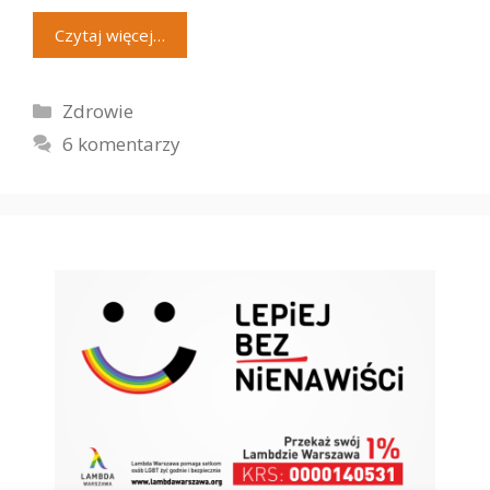
Czytaj więcej…
Kategorie
Zdrowie
6 komentarzy