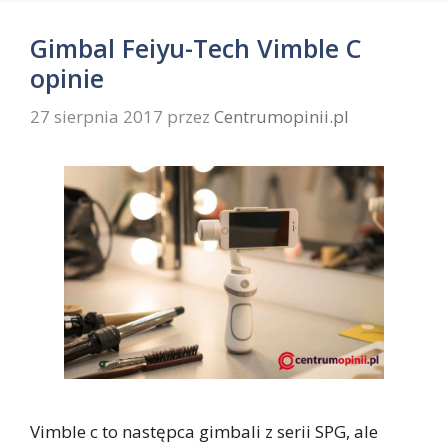
Gimbal Feiyu-Tech Vimble C
opinie
27 sierpnia 2017
przez
Centrumopinii.pl
Vimble c to następca gimbali z serii SPG, ale