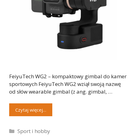
FeiyuTech WG2 – kompaktowy gimbal do kamer
sportowych FeiyuTech WG2 wziął swoją nazwę
od słów wearable gimbal (z ang. gimbal, …
Czytaj więcej…
Kategorie
Sport i hobby