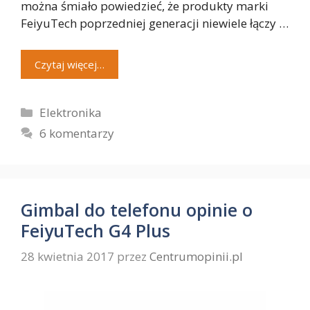
można śmiało powiedzieć, że produkty marki
FeiyuTech poprzedniej generacji niewiele łączy …
Czytaj więcej…
Kategorie
Elektronika
6 komentarzy
Gimbal do telefonu opinie o
FeiyuTech G4 Plus
28 kwietnia 2017
przez
Centrumopinii.pl