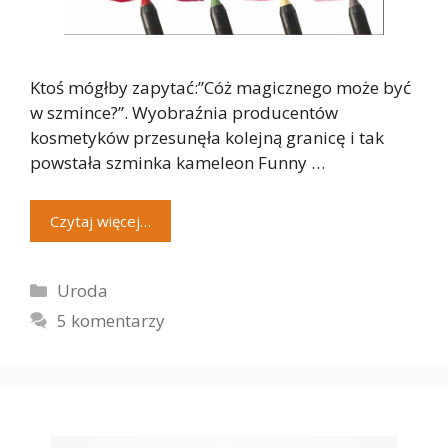
Ktoś mógłby zapytać:”Cóż magicznego może być
w szmince?”. Wyobraźnia producentów
kosmetyków przesunęła kolejną granicę i tak
powstała szminka kameleon Funny …
Czytaj więcej…
Kategorie
Uroda
5 komentarzy