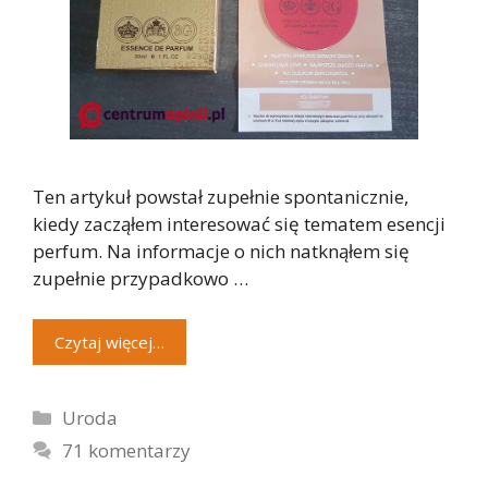
Ten artykuł powstał zupełnie spontanicznie,
kiedy zacząłem interesować się tematem esencji
perfum. Na informacje o nich natknąłem się
zupełnie przypadkowo …
Czytaj więcej…
Kategorie
Uroda
71 komentarzy