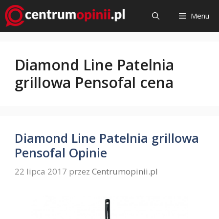
Przejdź
Menu
do
treści
Diamond Line Patelnia
grillowa Pensofal cena
Diamond Line Patelnia grillowa
Pensofal Opinie
22 lipca 2017
przez
Centrumopinii.pl