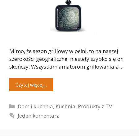
Mimo, że sezon grillowy w pełni, to na naszej
szerokości geograficznej niestety szybko się on
skończy. Wszystkim amatorom grillowania z …
Czytaj więcej…
Kategorie
Dom i kuchnia
,
Kuchnia
,
Produkty z TV
Jeden komentarz