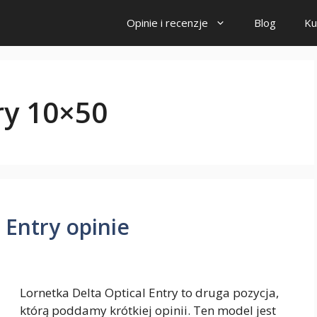
Opinie i recenzje
Blog
Ku
ry 10×50
 Entry opinie
Lornetka Delta Optical Entry to druga pozycja,
którą poddamy krótkiej opinii. Ten model jest