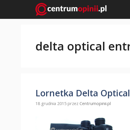
Przejdź
do
treści
delta optical ent
Lornetka Delta Optical
18 grudnia 2015
przez
Centrumopinii.pl