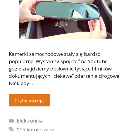
Kamerki samochodowe stały się bardzo
popularne. Wystarczy spojrzeć na Youtube,
gdzie znajdziemy dosłownie tysiące filmików
dokumentujących „ciekawe” zdarzenia drogowe.
Niekiedy …
Czytaj więcej…
Kategorie
Elektronika
119 komentarzy