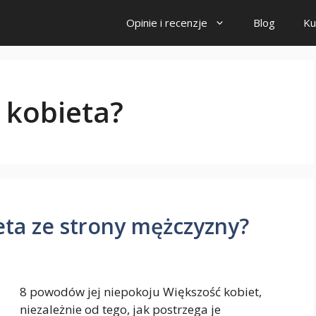
Opinie i recenzje
Blog
Ku
 kobieta?
eta ze strony mężczyzny?
8 powodów jej niepokoju Większość kobiet,
niezależnie od tego, jak postrzega je