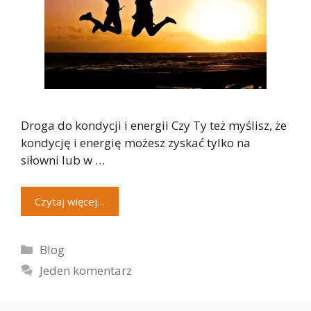
Droga do kondycji i energii Czy Ty też myślisz, że
kondycję i energię możesz zyskać tylko na
siłowni lub w …
Czytaj więcej…
Kategorie
Blog
Jeden komentarz