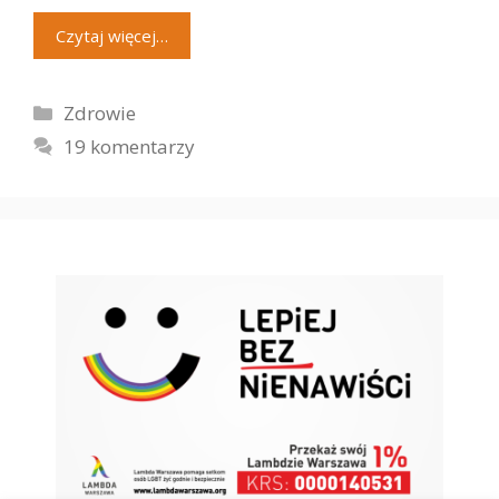
Czytaj więcej…
Kategorie
Zdrowie
19 komentarzy