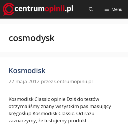
Przejdź
Menu
do
treści
cosmodysk
Kosmodisk
22 maja 2012
przez
Centrumopinii.pl
Kosmodisk Classic opinie Dziś do testów
otrzymaliśmy znany wszystkim pas masujący
kręgosłup Kosmodisk Classic. Od razu
zaznaczymy, że testujemy produkt …