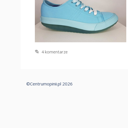
4 komentarze
©Centrumopinii.pl 2026