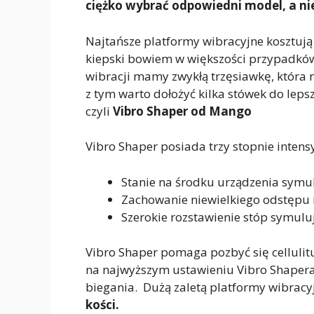
ciężko wybrać odpowiedni model, a ni
Najtańsze platformy wibracyjne kosztują 
kiepski bowiem w większości przypadków 
wibracji mamy zwykłą trzęsiawkę, która
z tym warto dołożyć kilka stówek do lepsz
czyli
Vibro Shaper od Mango
Vibro Shaper posiada trzy stopnie intens
Stanie na środku urządzenia symu
Zachowanie niewielkiego odstępu
Szerokie rozstawienie stóp symuluj
Vibro Shaper pomaga pozbyć się cellulitu
na najwyższym ustawieniu Vibro Shapera
biegania. Dużą zaletą platformy wibracyj
kości.