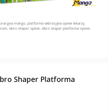
ibracyjna mango
,
platforma wibracyjna opinie lekarzy
,
forum
,
vibro shaper opinie
,
vibro shaper platforma opinie
,
ibro Shaper Platforma