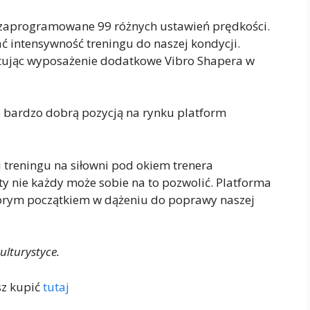
zaprogramowane 99 różnych ustawień prędkości.
 intensywność treningu do naszej kondycji.
tując wyposażenie dodatkowe Vibro Shapera w
to bardzo dobrą pozycją na rynku platform
i treningu na siłowni pod okiem trenera
ty nie każdy może sobie na to pozwolić. Platforma
brym początkiem w dążeniu do poprawy naszej
ulturystyce.
z kupić
tutaj