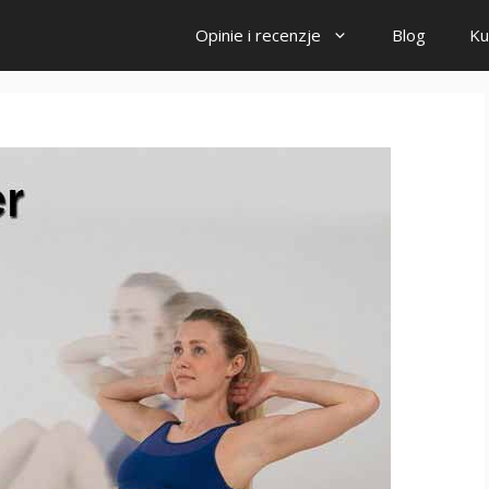
Opinie i recenzje
Blog
Ku