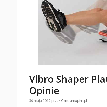
Vibro Shaper Pla
Opinie
30 maja 2017
przez
Centrumopinii.pl