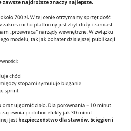
e zawsze najdroższe znaczy najlepsze.
około 700 zł. W tej cenie otrzymamy sprzęt dość
zakres ruchu platformy jest zbyt duży i zamiast
 nam „przewraca” narządy wewnętrzne. W związku
ego modelu, tak jak bohater dzisiejszej publikacji
ywności:
luje chód
 między stopami symuluje bieganie
e sprint
 oraz ujędrnić ciało. Dla porównania – 10 minut
 zapewnia podobne efekty jak 30 minut
nej jest
bezpieczeństwo dla stawów, ścięgien i