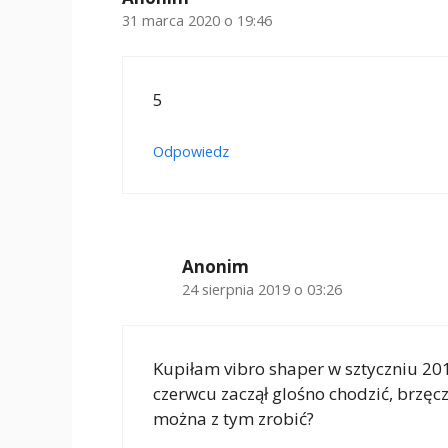
31 marca 2020 o 19:46
5
Odpowiedz
Anonim
24 sierpnia 2019 o 03:26
Kupiłam vibro shaper w sztyczniu 20
czerwcu zaczął glośno chodzić, brzęc
można z tym zrobić?