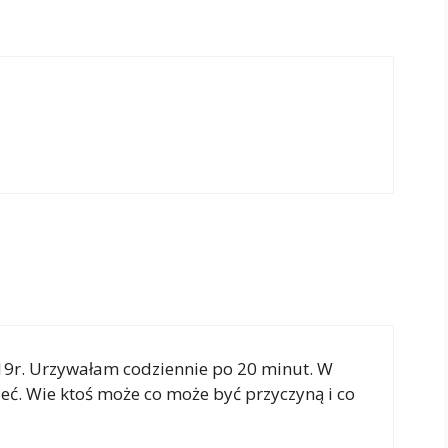
19r. Urzywałam codziennie po 20 minut. W
zeć. Wie ktoś może co może być przyczyną i co