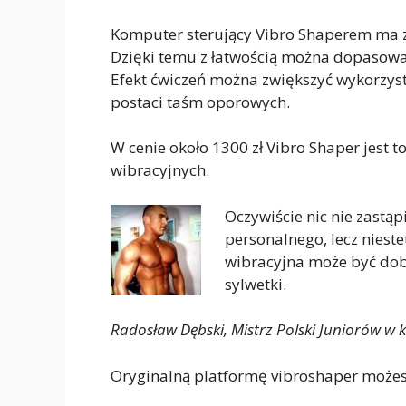
Komputer sterujący Vibro Shaperem ma 
Dzięki temu z łatwością można dopasować
Efekt ćwiczeń można zwiększyć wykorzys
postaci taśm oporowych.
W cenie około 1300 zł Vibro Shaper jest 
wibracyjnych.
Oczywiście nic nie zastąp
personalnego, lecz nieste
wibracyjna może być do
sylwetki.
Radosław Dębski, Mistrz Polski Juniorów w k
Oryginalną platformę vibroshaper możes