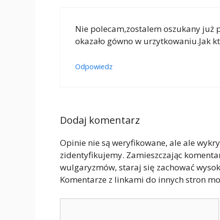
Nie polecam,zostalem oszukany już 
okazało gówno w urzytkowaniu.Jak 
Odpowiedz
Dodaj komentarz
Opinie nie są weryfikowane, ale ale wykr
zidentyfikujemy. Zamieszczając komenta
wulgaryzmów, staraj się zachować wyso
Komentarze z linkami do innych stron mo
Komentarz