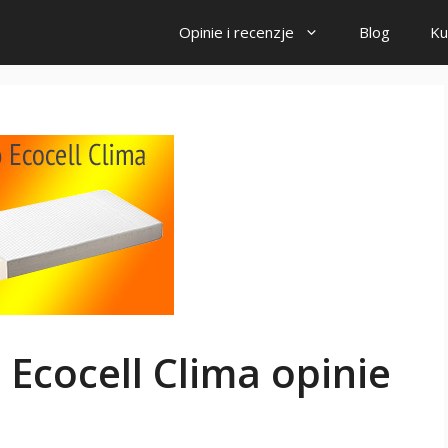
Opinie i recenzje
Blog
Ku
Ecocell Clima opinie