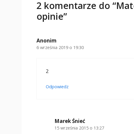
2 komentarze do “Mat
opinie”
Anonim
6 września 2019 o 19:30
2
Odpowiedz
Marek Śnieć
15 września 2015 o 13:27