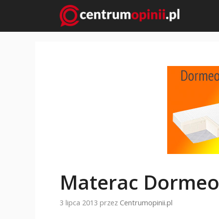
Przejdź
do
treści
Materac Dormeo 
3 lipca 2013
przez
Centrumopinii.pl