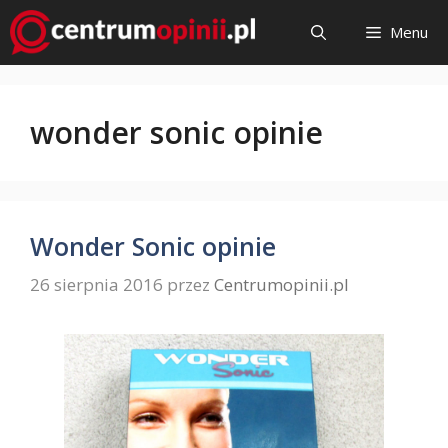
Przejdź
Menu
do
treści
wonder sonic opinie
Wonder Sonic opinie
26 sierpnia 2016
przez
Centrumopinii.pl