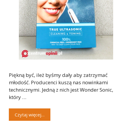
Piękną być, ileż byśmy dały aby zatrzymać
młodość. Producenci kuszą nas nowinkami
technicznymi. Jedną z nich jest Wonder Sonic,
który …
Czytaj więcej…