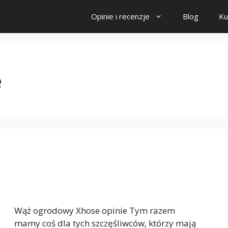
Opinie i recenzje
Blog
Ku
e
Wąż ogrodowy Xhose opinie Tym razem
mamy coś dla tych szczęśliwców, którzy mają